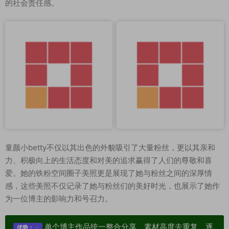
的社会责任感。
童颜小betty不仅以其出色的外貌吸引了大量粉丝，更以其亲和
力、积极向上的生活态度和对美的追求赢得了人们的尊敬和喜
爱。她的铁粉空间圈子美照更是展现了她与粉丝之间的深厚情
感，这些美照不仅记录了她与粉丝们的美好时光，也展示了她作
为一位博主的影响力和号召力。
单个博主作品统一整合分享、素材高度去重复、逐
优势：