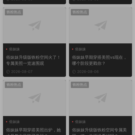
铁粉热点
铁粉热点
俗妹妹
俗妹妹
俗妹妹升级版铁粉空间火了！
俗妹妹早期穿搭美照vs现在，
专属美照一览速围观
哪个阶段更戳你？
2026-08-07
2026-08-06
铁粉热点
铁粉热点
俗妹妹
俗妹妹
俗妹妹早期穿搭美照出炉，她
俗妹妹升级版铁粉空间专属美