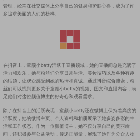
管理，经常在社交媒体上分享自己的健身和护肤心得，成为了许
多追求美丽的人们的榜样。
在抖音上，童颜小betty活跃于直播领域，她的直播间总是充满了
活力和欢乐，她与粉丝们分享日常生活、美妆技巧以及各种有趣
的话题，让观众感受到她的热情和真诚。通过抖音综合搜索，粉
丝们可以找到更多关于童颜小betty的视频、图文和直播内容，满
足他们对这位颜值博主的好奇心和观看需求。
除了在抖音上的活跃表现，童颜小betty还在微博上保持着高度的
活跃度，她的微博主页、个人资料和相册展示了她多姿多彩的生
活和工作状态。作为一位颜值博主，她不仅分享自己的美丽瞬
间，还积极参与公益活动，传递正能量，展现了她作为公众人物