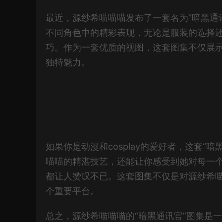
最近，源纱希喵喵喵发布了一套名为“暗黑通
不同角色中的精彩表现，无论是服装的选择还
巧。作为一套优质的视图，这套图集不仅展示了
独特魅力。
如果你是动漫和cosplay的爱好者，这套
喵喵的精湛技艺，还能让你感受到她对每一
都让人赞叹不已。这套图集不仅是对源纱希喵喵
个重要平台。
总之，源纱希喵喵喵的“暗黑通讯官”图集是一