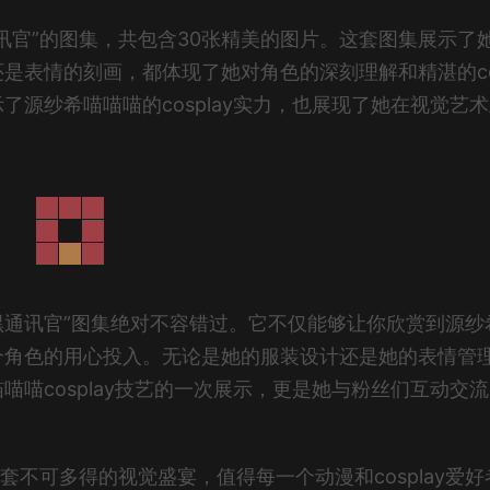
讯官”的图集，共包含30张精美的图片。这套图集展示了
是表情的刻画，都体现了她对角色的深刻理解和精湛的c
源纱希喵喵喵的cosplay实力，也展现了她在视觉艺
“暗黑通讯官”图集绝对不容错过。它不仅能够让你欣赏到源纱
个角色的用心投入。无论是她的服装设计还是她的表情管
喵cosplay技艺的一次展示，更是她与粉丝们互动交
套不可多得的视觉盛宴，值得每一个动漫和cosplay爱好