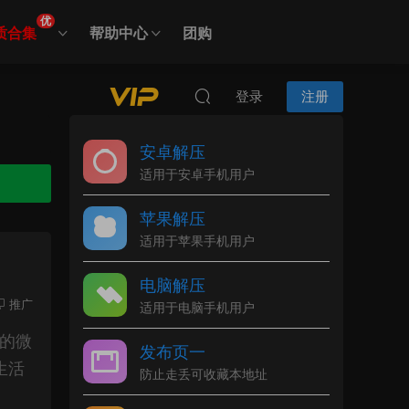
优
质合集
帮助中心
团购
登录
注册
安卓解压
适用于安卓手机用户
苹果解压
适用于苹果手机用户
电脑解压
推广
适用于电脑手机用户
她的微
发布页一
生活
防止走丢可收藏本地址