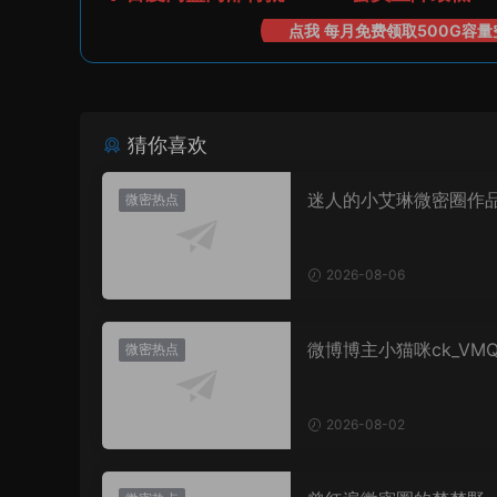
点我 每月免费领取500G容量
猜你喜欢
迷人的小艾琳微密圈作
微密热点
片，到底有多惊艳？
2026-08-06
微博博主小猫咪ck_VM
微密热点
图，御系视觉魅力代表
2026-08-02