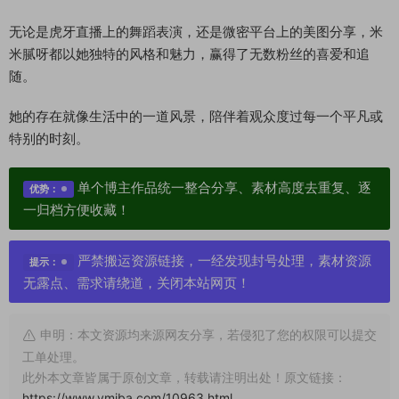
无论是虎牙直播上的舞蹈表演，还是微密平台上的美图分享，米
米腻呀都以她独特的风格和魅力，赢得了无数粉丝的喜爱和追
随。
她的存在就像生活中的一道风景，陪伴着观众度过每一个平凡或
特别的时刻。
单个博主作品统一整合分享、素材高度去重复、逐
优势：
一归档方便收藏！
严禁搬运资源链接，一经发现封号处理，素材资源
提示：
无露点、需求请绕道，关闭本站网页！
申明：本文资源均来源网友分享，若侵犯了您的权限可以提交
工单处理。
此外本文章皆属于原创文章，转载请注明出处！原文链接：
https://www.vmiba.com/10963.html