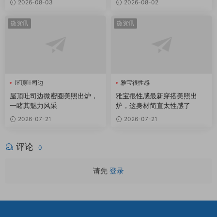
2026-08-03
2026-08-02
微资讯
微资讯
屋顶吐司边
雅宝很性感
屋顶吐司边微密圈
屋顶吐司边微密圈美照出炉，
雅宝很性感最新穿搭美照出
一睹其魅力风采
炉，这身材简直太性感了
2026-07-21
2026-07-21
评论
0
请先
登录