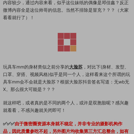
内容较少，通过内容来看，似乎这位妹纸的偶像是邓佳鑫？反正
微博内容全是这位帅哥的信息。当然不排除是冒充？？？（大家
看看就行了）！
玩具车mm的身材类似之前分享的
大脸苏
，对比下(身材、发型、
口罩、穿搭、视频风格)似乎是同一个人，这样看来这个所谓的玩
具车mm会不会就是大脸苏？根据大脸苏抖音签名写道：无wb无
X。那么很大可能是？？？
就这样吧，或者真的是不同的两个人，或许是双胞胎呢？感兴趣
就看看，不感兴趣就关闭即可！
✅✅✅
由于微密圈资源本身就不稳定，并非专业的摄影机构作
品，因此质量参吃不起，另外图片均收集第三方汇总整合，如有