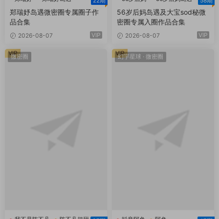
22期
58期
郑瑞妤微博
大宝sod秘
郑瑞妤岛遇微密圈专属圈子作
56岁后妈岛遇及大宝sod秘微
品合集
密圈专属入圈作品合集
VIP
VIP
2026-08-07
2026-08-07
VIP
VIP
微密圈
幻宇星球
·
微密圈