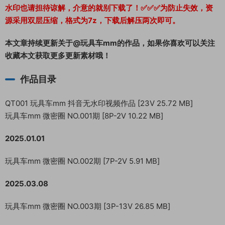
水印也请担待谅解，介意的就别下载了！✅✅✅为防止失效，资
源采用双层压缩，格式为7z，下载后解压两次即可。
本文章持续更新关于@玩具车mm的作品，如果你喜欢可以关注
收藏本文获取更多更新素材哦！
作品目录
QT001 玩具车mm 抖音无水印视频作品 [23V 25.72 MB]
玩具车mm 微密圈 NO.001期 [8P-2V 10.22 MB]
2025.01.01
玩具车mm 微密圈 NO.002期 [7P-2V 5.91 MB]
2025.03.08
玩具车mm 微密圈 NO.003期 [3P-13V 26.85 MB]