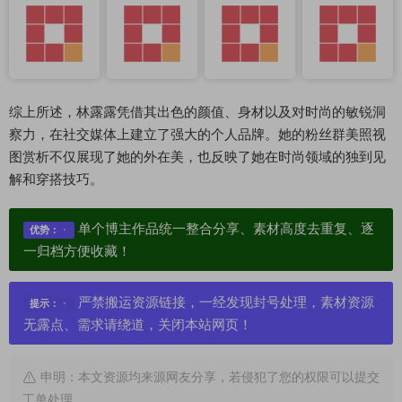
综上所述，林露露凭借其出色的颜值、身材以及对时尚的敏锐洞
察力，在社交媒体上建立了强大的个人品牌。她的粉丝群美照视
图赏析不仅展现了她的外在美，也反映了她在时尚领域的独到见
解和穿搭技巧。
单个博主作品统一整合分享、素材高度去重复、逐
优势：
一归档方便收藏！
严禁搬运资源链接，一经发现封号处理，素材资源
提示：
无露点、需求请绕道，关闭本站网页！
申明：本文资源均来源网友分享，若侵犯了您的权限可以提交
工单处理。