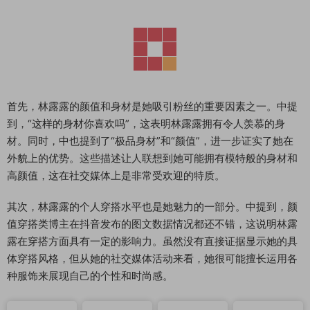
首先，林露露的颜值和身材是她吸引粉丝的重要因素之一。中提
到，“这样的身材你喜欢吗”，这表明林露露拥有令人羡慕的身
材。同时，中也提到了“极品身材”和“颜值”，进一步证实了她在
外貌上的优势。这些描述让人联想到她可能拥有模特般的身材和
高颜值，这在社交媒体上是非常受欢迎的特质。
其次，林露露的个人穿搭水平也是她魅力的一部分。中提到，颜
值穿搭类博主在抖音发布的图文数据情况都还不错，这说明林露
露在穿搭方面具有一定的影响力。虽然没有直接证据显示她的具
体穿搭风格，但从她的社交媒体活动来看，她很可能擅长运用各
种服饰来展现自己的个性和时尚感。