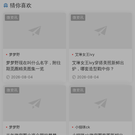
猜你喜欢
微资讯
微资讯
梦梦野
艾琳女王ivy
梦梦野现在叫什么名字，附往
艾琳女王ivy穿搭美照新鲜出
期觅圈精美图集一览
炉，哪套造型戳中你？
2026-08-04
2026-08-04
微资讯
微资讯
梦梦野
小猫咪ck