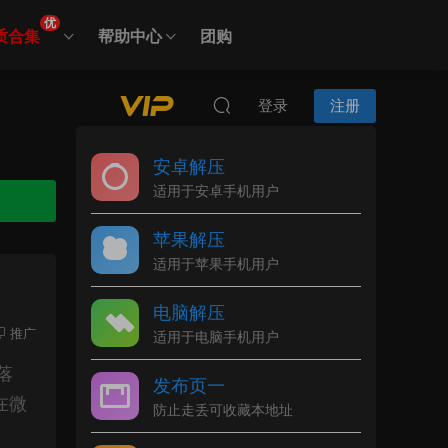
优
质合集
帮助中心
团购
登录
注册
安卓解压
适用于安卓手机用户
苹果解压
适用于苹果手机用户
电脑解压
推广
适用于电脑手机用户
落
发布页一
在微
防止走丢可收藏本地址