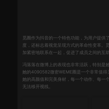
觅圈作为抖音的一个特色功能，为用户提供
度，还标志着视觉呈现方式的革命性变革。
加紧密地联系在一起，促进了成员之间的互
冯落落在微博上的表现也非常活跃，特别是她
她的4090582微密WEME圈是一个非常
她的高颜值和完美身材，每一个动作、每一
无法移开视线。