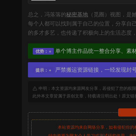
总之，冯落落的
秘密基地
（觅圈）视图，是
每个人都可以找到属于自己的位置，分享自
的多才多艺，也传递了积极向上的生活态度
单个博主作品统一整合分享、素
优势：
严禁搬运资源链接，一经发现封
提示：
申明：本文资源均来源网友分享，若侵犯了您的权限
此外本文章皆属于原创文章，转载请注明出处！原文链
本站资源均来自网络分享，如有侵犯你的
站内资源为网友个人学习或测试研究使用，未经