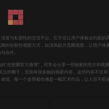
了深度与私密性的交流平台。它不仅让用户体验达到新的
觅圈的创新性视图方式，如清风皓月觅圈视图，让用户体
助与合作。
的“丝密圈官方微博”，经常会分享一些独家的照片和视
值得关注的圈子，里面有很多她的独家内容。这些内容不仅展
个表情、每一个姿势都仿佛是一幅艺术作品，让人目不暇