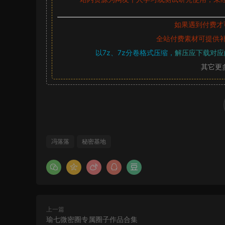
如果遇到付费才
全站付费素材可提供
以7z、7z分卷格式压缩，
解压应下载对应
其它更
冯落落
秘密基地
上一篇
瑜七微密圈专属圈子作品合集