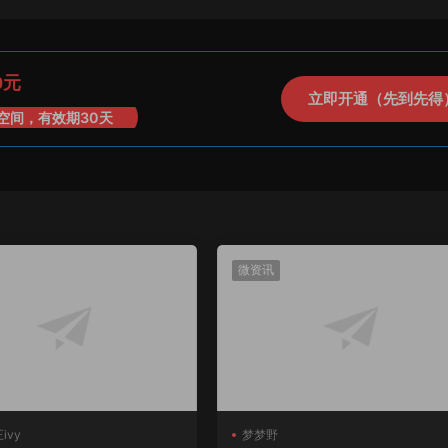
0元
立即开通（先到先得
空间，有效期30天
微资讯
ivy
梦梦野