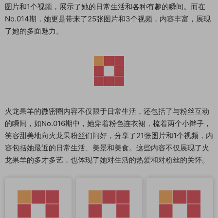
图片和1个视频，展示了她的日常生活和各种有趣的瞬间。而在
No.014期，她更是带来了25张图片和3个视频，内容丰富，展现
了她的多面魅力。
火龙果羊的微密圈内容不仅限于日常生活，还包括了与粉丝互动
的瞬间，如No.016期中，她穿着粉色连衣裙，梳着两个小辫子，
笑容甜美地向火龙果粉丝们问好，分享了21张图片和1个视频，内
容包括她最近的日常生活、美景和美食。这些内容不仅展现了火
龙果羊的多才多艺，也体现了她对生活的热爱和对粉丝的关怀。