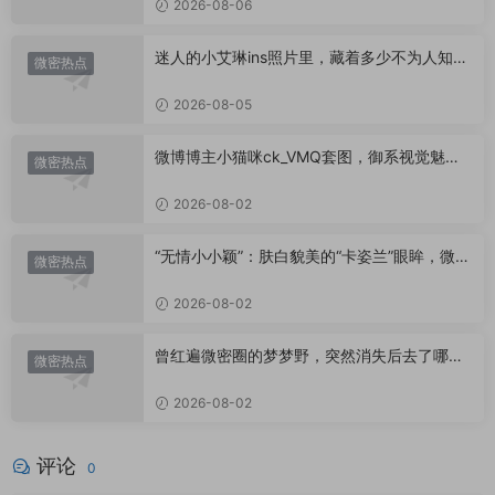
2026-08-06
迷人的小艾琳ins照片里，藏着多少不为人知的
微密热点
小心思？
2026-08-05
微博博主小猫咪ck_VMQ套图，御系视觉魅力
微密热点
代表
2026-08-02
“无情小小颖”：肤白貌美的“卡姿兰”眼眸，微密
微密热点
圈里的视觉盛宴
2026-08-02
曾红遍微密圈的梦梦野，突然消失后去了哪
微密热点
里？
2026-08-02
评论
0