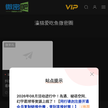
瀛猫爱吃鱼微密圈
微资讯
瀛猫爱吃鱼
瀛猫爱吃鱼微密圈
站点提示
抖音瀛猫爱吃鱼微密圈资源好
看吗？
2024-03-25
2026年08月活动进行中！岛遇、秘语空间、
幻宇星球等资源上线了！【
同行请勿注册开通
会员复制链接外搬，查到直接封禁！】
（推荐