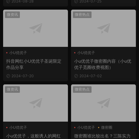
2024-08-28
2024-07-25
微资讯
微密热点
小U优优子
小U优优子
小U优优子微密圈
抖音网红小U优优子圣诞限定
小u优优子微密圈内容（小u优
作品分享
优子觅圈收费视图）
2024-07-20
2024-07-02
微资讯
微密热点
小U优优子
小U优优子
微密圈
粉色的猪
小u优优子，这般诱人的网红
微密圈谁比较出名？三陈实力