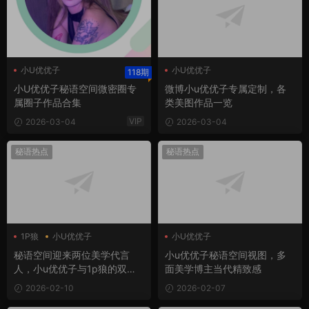
小U优优子
小U优优子
118期
小U优优子微密圈
小U优优子秘语空间微密圈专
微博小u优优子专属定制，各
小U优优子秘语空间
属圈子作品合集
类美图作品一览
VIP
2026-03-04
2026-03-04
秘语热点
秘语热点
1P狼
小U优优子
小U优优子
小U优优子秘语空间
秘语空间迎来两位美学代言
小u优优子秘语空间视图，多
人，小u优优子与1p狼的双重
面美学博主当代精致感
魅力风暴
2026-02-10
2026-02-07